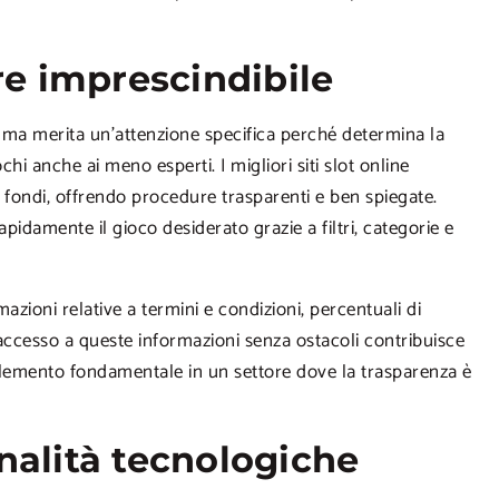
ore imprescindibile
, ma merita un’attenzione specifica perché determina la
chi anche ai meno esperti. I migliori siti slot online
 di fondi, offrendo procedure trasparenti e ben spiegate.
apidamente il gioco desiderato grazie a filtri, categorie e
mazioni relative a termini e condizioni, percentuali di
accesso a queste informazioni senza ostacoli contribuisce
 elemento fondamentale in un settore dove la trasparenza è
nalità tecnologiche