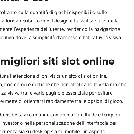
oltanto sulla quantità di giochi disponibili o sulle
a fondamentali, come il design e la facilità d’uso della
ente l’esperienza dell’utente, rendendo la navigazione
titivo dove la semplicità d’accesso e l’attrattività visiva
migliori siti slot online
 l’attenzione di chi visita un sito di slot online. I
o, con colori e grafiche che non affaticano la vista ma che
a visiva tra le varie pagine è essenziale per evitare
permette di orientarsi rapidamente tra le opzioni di gioco.
ida risposta ai comandi, con animazioni fluide e tempi di
ne investono nella personalizzazione dell’interfaccia per
esperienza sia su desktop sia su mobile, un aspetto