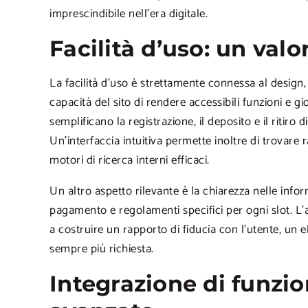
imprescindibile nell’era digitale.
Facilità d’uso: un val
La facilità d’uso è strettamente connessa al design
capacità del sito di rendere accessibili funzioni e gio
semplificano la registrazione, il deposito e il ritiro
Un’interfaccia intuitiva permette inoltre di trovare r
motori di ricerca interni efficaci.
Un altro aspetto rilevante è la chiarezza nelle infor
pagamento e regolamenti specifici per ogni slot. L’
a costruire un rapporto di fiducia con l’utente, un
sempre più richiesta.
Integrazione di funzio