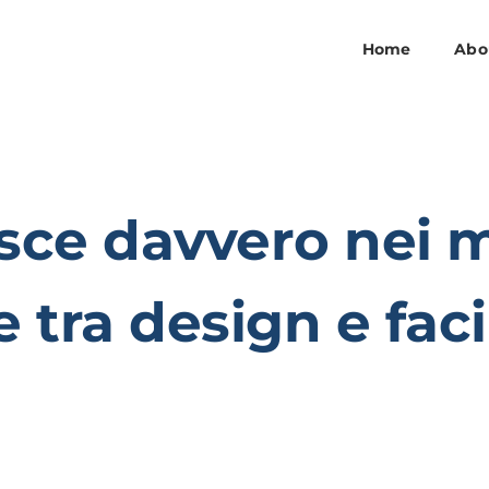
Home
Abo
sce davvero nei mi
e tra design e faci