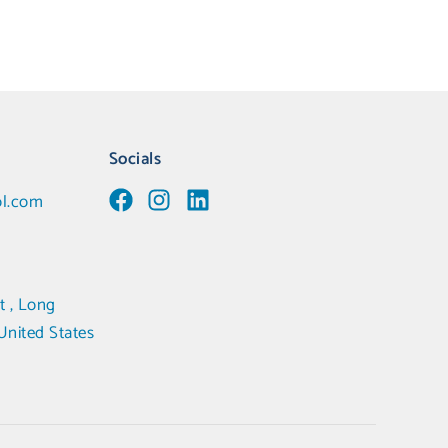
Socials
ol.com
t , Long
United States