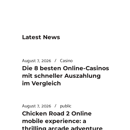
Latest News
August 7, 2026
Casino
Die 8 besten Online-Casinos
mit schneller Auszahlung
im Vergleich
August 7, 2026
public
Chicken Road 2 Online
mobile experience: a
thrilling arcade adventure