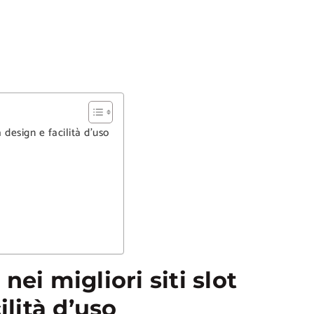
a design e facilità d’uso
ei migliori siti slot
ilità d’uso