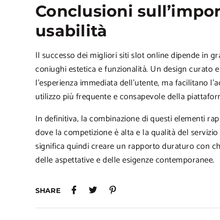
Conclusioni sull’impo
usabilità
Il successo dei migliori siti slot online dipende in g
coniughi estetica e funzionalità. Un design curato
l’esperienza immediata dell’utente, ma facilitano 
utilizzo più frequente e consapevole della piattafor
In definitiva, la combinazione di questi elementi ra
dove la competizione è alta e la qualità del servizio f
significa quindi creare un rapporto duraturo con chi
delle aspettative e delle esigenze contemporanee.
SHARE