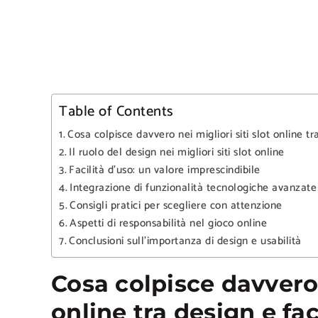
Table of Contents
Cosa colpisce davvero nei migliori siti slot online tr
Il ruolo del design nei migliori siti slot online
Facilità d’uso: un valore imprescindibile
Integrazione di funzionalità tecnologiche avanzate
Consigli pratici per scegliere con attenzione
Aspetti di responsabilità nel gioco online
Conclusioni sull’importanza di design e usabilità
Cosa colpisce davvero n
online tra design e fac