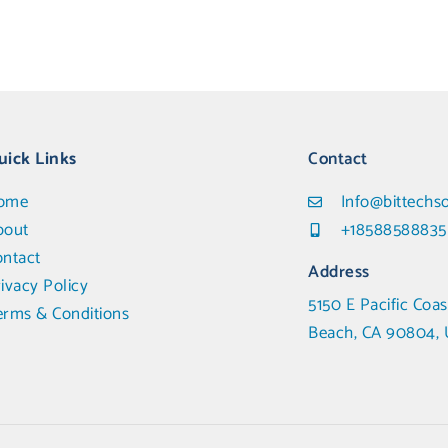
uick Links
Contact
ome
Info@bittechs
bout
+18588588835
ontact
Address
ivacy Policy
5150 E Pacific Coas
erms & Conditions
Beach, CA 90804, 