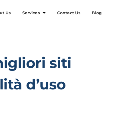
ut Us
Services
Contact Us
Blog
gliori siti
lità d’uso