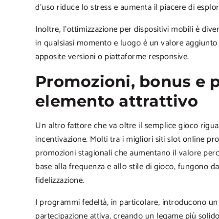
d’uso riduce lo stress e aumenta il piacere di espl
Inoltre, l’ottimizzazione per dispositivi mobili è div
in qualsiasi momento e luogo è un valore aggiunto 
apposite versioni o piattaforme responsive.
Promozioni, bonus e 
elemento attrattivo
Un altro fattore che va oltre il semplice gioco rig
incentivazione. Molti tra i migliori siti slot online
promozioni stagionali che aumentano il valore percep
base alla frequenza e allo stile di gioco, fungono d
fidelizzazione.
I programmi fedeltà, in particolare, introducono 
partecipazione attiva, creando un legame più solido