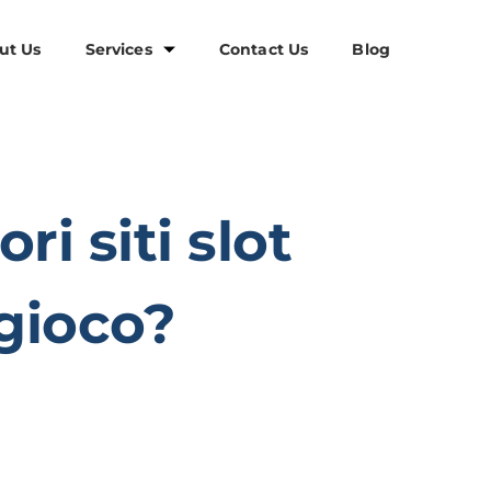
ut Us
Services
Contact Us
Blog
ri siti slot
 gioco?