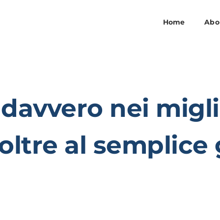
Home
Abo
davvero nei miglio
oltre al semplice