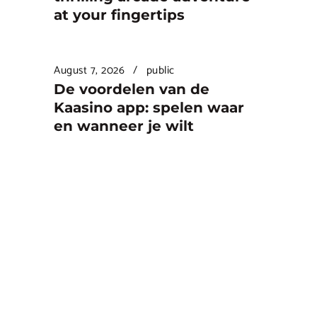
at your fingertips
August 7, 2026
public
De voordelen van de
Kaasino app: spelen waar
en wanneer je wilt