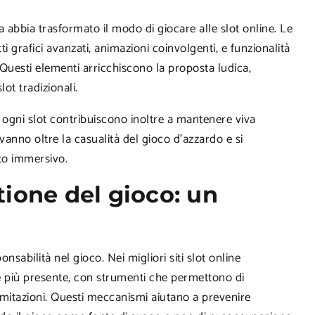
abbia trasformato il modo di giocare alle slot online. Le
i grafici avanzati, animazioni coinvolgenti, e funzionalità
 Questi elementi arricchiscono la proposta ludica,
ot tradizionali.
ro ogni slot contribuiscono inoltre a mantenere viva
vanno oltre la casualità del gioco d’azzardo e si
to immersivo.
ione del gioco: un
sabilità nel gioco. Nei migliori siti slot online
e più presente, con strumenti che permettono di
limitazioni. Questi meccanismi aiutano a prevenire