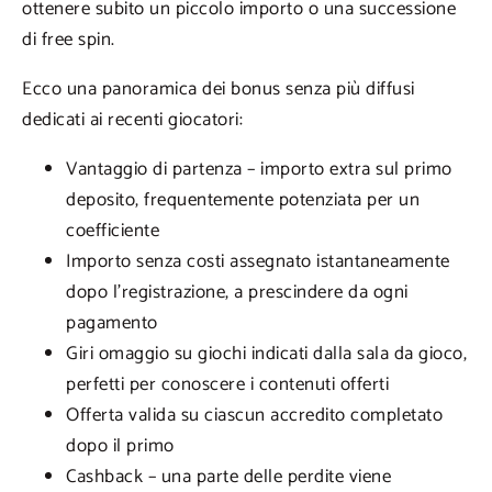
ottenere subito un piccolo importo o una successione
di free spin.
Ecco una panoramica dei bonus senza più diffusi
dedicati ai recenti giocatori:
Vantaggio di partenza – importo extra sul primo
deposito, frequentemente potenziata per un
coefficiente
Importo senza costi assegnato istantaneamente
dopo l’registrazione, a prescindere da ogni
pagamento
Giri omaggio su giochi indicati dalla sala da gioco,
perfetti per conoscere i contenuti offerti
Offerta valida su ciascun accredito completato
dopo il primo
Cashback – una parte delle perdite viene