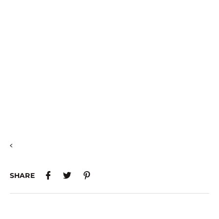
<
SHARE