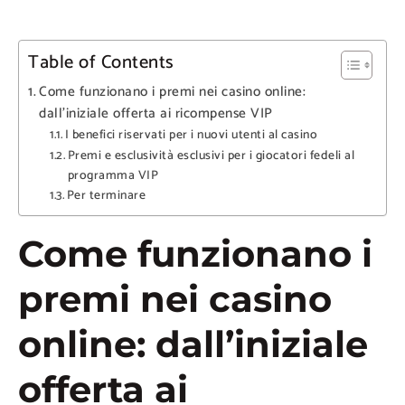
Table of Contents
Come funzionano i premi nei casino online:
dall’iniziale offerta ai ricompense VIP
I benefici riservati per i nuovi utenti al casino
Premi e esclusività esclusivi per i giocatori fedeli al
programma VIP
Per terminare
Come funzionano i
premi nei casino
online: dall’iniziale
offerta ai