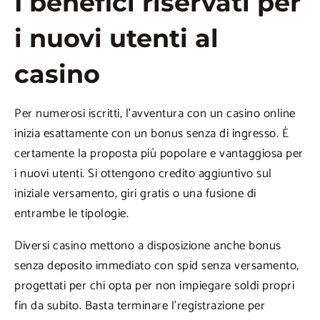
I benefici riservati per
i nuovi utenti al
casino
Per numerosi iscritti, l’avventura con un casino online
inizia esattamente con un bonus senza di ingresso. È
certamente la proposta più popolare e vantaggiosa per
i nuovi utenti. Si ottengono credito aggiuntivo sul
iniziale versamento, giri gratis o una fusione di
entrambe le tipologie.
Diversi casino mettono a disposizione anche bonus
senza deposito immediato con spid senza versamento,
progettati per chi opta per non impiegare soldi propri
fin da subito. Basta terminare l’registrazione per