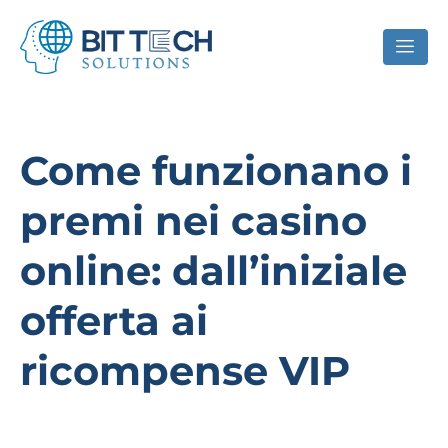
Come funzionano i
premi nei casino
online: dall’iniziale
offerta ai
ricompense VIP