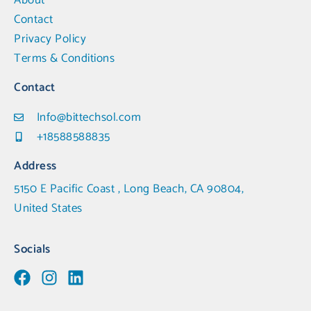
About
Contact
Privacy Policy
Terms & Conditions
Contact
Info@bittechsol.com
+18588588835
Address
5150 E Pacific Coast , Long Beach, CA 90804,
United States
Socials