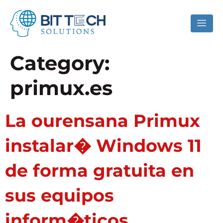
Category:
primux.es
La ourensana Primux
instalar� Windows 11
de forma gratuita en
sus equipos
inform�ticos