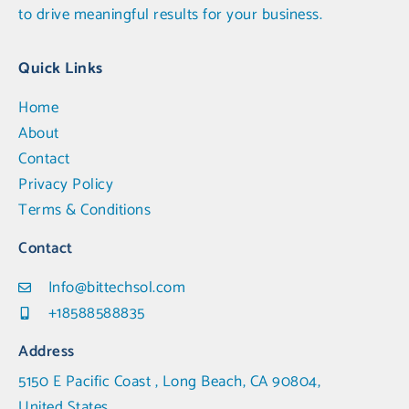
to drive meaningful results for your business.
Quick Links
Home
About
Contact
Privacy Policy
Terms & Conditions
Contact
Info@bittechsol.com
+18588588835
Address
5150 E Pacific Coast , Long Beach, CA 90804,
United States