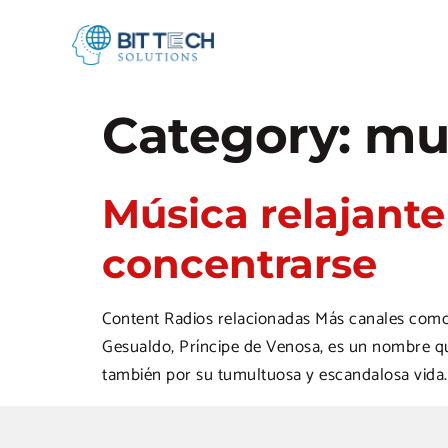
Category:
mus
Música relajante
concentrarse
Content Radios relacionadas Más canales como 
Gesualdo, Príncipe de Venosa, es un nombre que
también por su tumultuosa y escandalosa vida. 