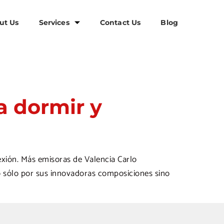
ut Us
Services
Contact Us
Blog
a dormir y
exión. Más emisoras de Valencia Carlo
no sólo por sus innovadoras composiciones sino