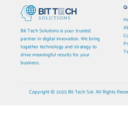
Q
H
A
Bit Tech Solutions is your trusted
C
partner in digital innovation. We bring
Pr
together technology and strategy to
T
drive meaningful results for your
business.
Copyright © 2025 Bit Tech Sol. All Rights Rese