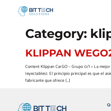
Category:
kli
KLIPPAN WEGO
Content Klippan CarGO – Grupo 0/1 « La mejor e
(eyectables). El principio principal es que el as
fabricante que ofrece […]
Q