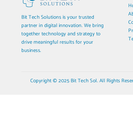
H
A
Bit Tech Solutions is your trusted
C
partner in digital innovation. We bring
Pr
together technology and strategy to
T
drive meaningful results for your
business.
Copyright © 2025 Bit Tech Sol. All Rights Rese