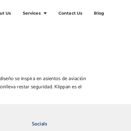
ut Us
Services
Contact Us
Blog
iseño se inspira en asientos de aviación
conlleva restar seguridad. Klippan es el
Socials