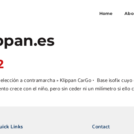
Home
Abo
ppan.es
2
lección a contramarcha » Klippan CarGo •⁠ ⁠Base isofix cuyo d
iento crece con el niño, pero sin ceder ni un milímetro si ello 
uick Links
Contact