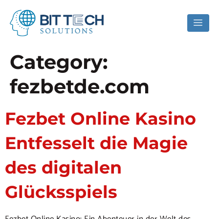
Category:
fezbetde.com
Fezbet Online Kasino
Entfesselt die Magie
des digitalen
Glücksspiels