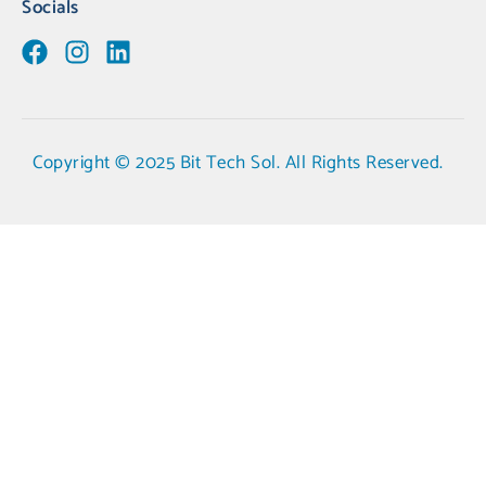
Socials
Copyright © 2025 Bit Tech Sol. All Rights Reserved.