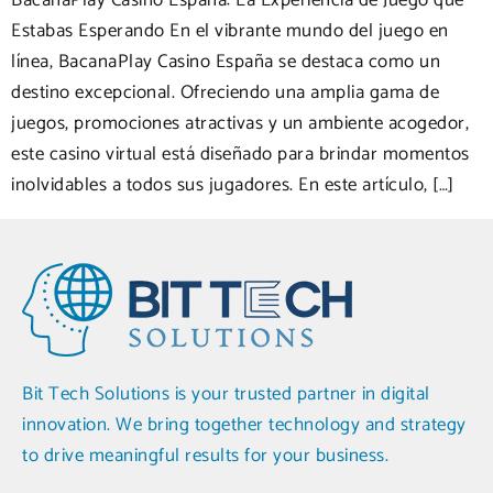
BacanaPlay Casino España: La Experiencia de Juego que
Estabas Esperando En el vibrante mundo del juego en
línea, BacanaPlay Casino España se destaca como un
destino excepcional. Ofreciendo una amplia gama de
juegos, promociones atractivas y un ambiente acogedor,
este casino virtual está diseñado para brindar momentos
inolvidables a todos sus jugadores. En este artículo, […]
Bit Tech Solutions is your trusted partner in digital
innovation. We bring together technology and strategy
to drive meaningful results for your business.