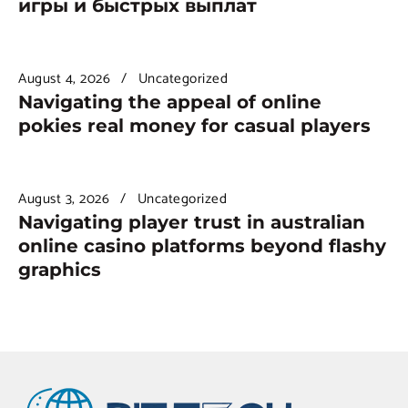
игры и быстрых выплат
August 4, 2026
Uncategorized
Navigating the appeal of online
pokies real money for casual players
August 3, 2026
Uncategorized
Navigating player trust in australian
online casino platforms beyond flashy
graphics