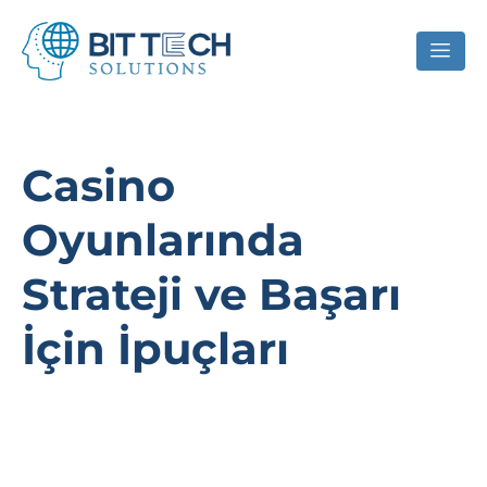
Casino
Oyunlarında
Strateji ve Başarı
İçin İpuçları