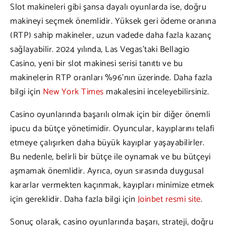
Slot makineleri gibi şansa dayalı oyunlarda ise, doğru
makineyi seçmek önemlidir. Yüksek geri ödeme oranına
(RTP) sahip makineler, uzun vadede daha fazla kazanç
sağlayabilir. 2024 yılında, Las Vegas’taki Bellagio
Casino, yeni bir slot makinesi serisi tanıttı ve bu
makinelerin RTP oranları %96’nın üzerinde. Daha fazla
bilgi için
New York Times
makalesini inceleyebilirsiniz.
Casino oyunlarında başarılı olmak için bir diğer önemli
ipucu da bütçe yönetimidir. Oyuncular, kayıplarını telafi
etmeye çalışırken daha büyük kayıplar yaşayabilirler.
Bu nedenle, belirli bir bütçe ile oynamak ve bu bütçeyi
aşmamak önemlidir. Ayrıca, oyun sırasında duygusal
kararlar vermekten kaçınmak, kayıpları minimize etmek
için gereklidir. Daha fazla bilgi için
Joinbet resmi site
.
Sonuç olarak, casino oyunlarında başarı, strateji, doğru