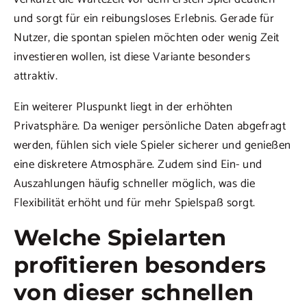
und sorgt für ein reibungsloses Erlebnis. Gerade für
Nutzer, die spontan spielen möchten oder wenig Zeit
investieren wollen, ist diese Variante besonders
attraktiv.
Ein weiterer Pluspunkt liegt in der erhöhten
Privatsphäre. Da weniger persönliche Daten abgefragt
werden, fühlen sich viele Spieler sicherer und genießen
eine diskretere Atmosphäre. Zudem sind Ein- und
Auszahlungen häufig schneller möglich, was die
Flexibilität erhöht und für mehr Spielspaß sorgt.
Welche Spielarten
profitieren besonders
von dieser schnellen