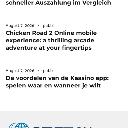
schneller Auszahlung im Vergleich
August 7, 2026
public
Chicken Road 2 Online mobile
experience: a thrilling arcade
adventure at your fingertips
August 7, 2026
public
De voordelen van de Kaasino app:
spelen waar en wanneer je wilt