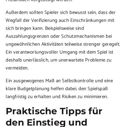
Außerdem sollten Spieler sich bewusst sein, dass der
Wegfall der Verifizierung auch Einschränkungen mit
sich bringen kann. Beispielsweise sind
Auszahlungsgrenzen oder Schutzmechanismen bei
ungewöhnlichen Aktivitäten teilweise strenger geregelt.
Ein verantwortungsvoller Umgang mit dem Spiel ist
deshalb unerlässlich, um unerwartete Probleme zu
vermeiden.
Ein ausgewogenes Maß an Selbstkontrolle und eine
klare Budgetplanung helfen dabei, den Spielspaß
langfristig zu erhalten und Risiken zu minimieren.
Praktische Tipps für
den Einstieg und