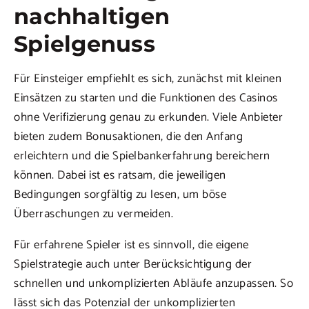
nachhaltigen
Spielgenuss
Für Einsteiger empfiehlt es sich, zunächst mit kleinen
Einsätzen zu starten und die Funktionen des Casinos
ohne Verifizierung genau zu erkunden. Viele Anbieter
bieten zudem Bonusaktionen, die den Anfang
erleichtern und die Spielbankerfahrung bereichern
können. Dabei ist es ratsam, die jeweiligen
Bedingungen sorgfältig zu lesen, um böse
Überraschungen zu vermeiden.
Für erfahrene Spieler ist es sinnvoll, die eigene
Spielstrategie auch unter Berücksichtigung der
schnellen und unkomplizierten Abläufe anzupassen. So
lässt sich das Potenzial der unkomplizierten