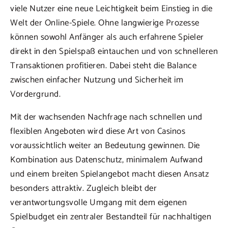
viele Nutzer eine neue Leichtigkeit beim Einstieg in die
Welt der Online-Spiele. Ohne langwierige Prozesse
können sowohl Anfänger als auch erfahrene Spieler
direkt in den Spielspaß eintauchen und von schnelleren
Transaktionen profitieren. Dabei steht die Balance
zwischen einfacher Nutzung und Sicherheit im
Vordergrund.
Mit der wachsenden Nachfrage nach schnellen und
flexiblen Angeboten wird diese Art von Casinos
voraussichtlich weiter an Bedeutung gewinnen. Die
Kombination aus Datenschutz, minimalem Aufwand
und einem breiten Spielangebot macht diesen Ansatz
besonders attraktiv. Zugleich bleibt der
verantwortungsvolle Umgang mit dem eigenen
Spielbudget ein zentraler Bestandteil für nachhaltigen