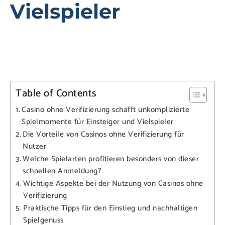
Vielspieler
Table of Contents
Casino ohne Verifizierung schafft unkomplizierte
Spielmomente für Einsteiger und Vielspieler
Die Vorteile von Casinos ohne Verifizierung für
Nutzer
Welche Spielarten profitieren besonders von dieser
schnellen Anmeldung?
Wichtige Aspekte bei der Nutzung von Casinos ohne
Verifizierung
Praktische Tipps für den Einstieg und nachhaltigen
Spielgenuss