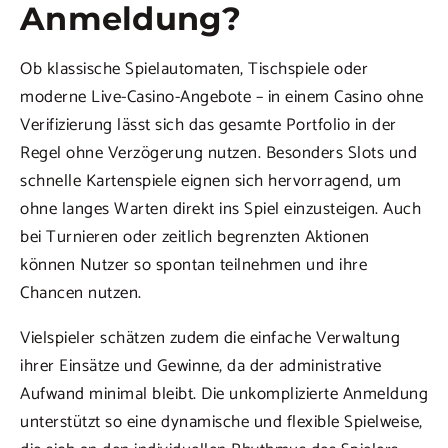
Anmeldung?
Ob klassische Spielautomaten, Tischspiele oder
moderne Live-Casino-Angebote – in einem Casino ohne
Verifizierung lässt sich das gesamte Portfolio in der
Regel ohne Verzögerung nutzen. Besonders Slots und
schnelle Kartenspiele eignen sich hervorragend, um
ohne langes Warten direkt ins Spiel einzusteigen. Auch
bei Turnieren oder zeitlich begrenzten Aktionen
können Nutzer so spontan teilnehmen und ihre
Chancen nutzen.
Vielspieler schätzen zudem die einfache Verwaltung
ihrer Einsätze und Gewinne, da der administrative
Aufwand minimal bleibt. Die unkomplizierte Anmeldung
unterstützt so eine dynamische und flexible Spielweise,