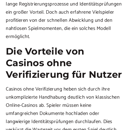
lange Registrierungsprozesse und Identitätsprüfungen
ein großer Vorteil. Doch auch erfahrene Vielspieler
profitieren von der schnellen Abwicklung und den
nahtlosen Spielmomenten, die ein solches Modell
ermöglicht.
Die Vorteile von
Casinos ohne
Verifizierung für Nutzer
Casinos ohne Verifizierung heben sich durch ihre
unkomplizierte Handhabung deutlich von klassischen
Online-Casinos ab. Spieler müssen keine
umfangreichen Dokumente hochladen oder
langwierige Identitätsprüfungen durchlaufen. Dies
verkürzt die Wartezeit vor dem ersten Spiel deutlich