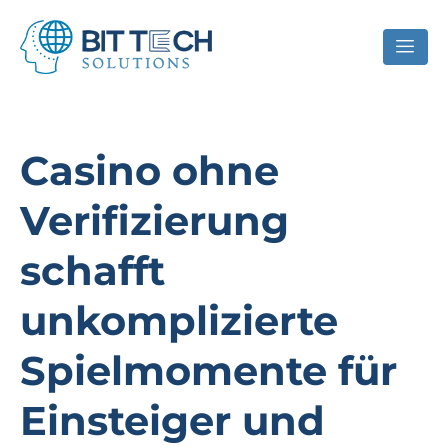
Casino ohne
Verifizierung
schafft
unkomplizierte
Spielmomente für
Einsteiger und