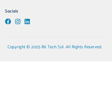
Socials
Copyright © 2025 Bit Tech Sol. All Rights Reserved.