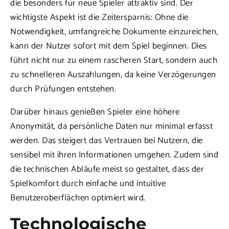
die besonders für neue Spieler attraktiv sind. Der
wichtigste Aspekt ist die Zeitersparnis: Ohne die
Notwendigkeit, umfangreiche Dokumente einzureichen,
kann der Nutzer sofort mit dem Spiel beginnen. Dies
führt nicht nur zu einem rascheren Start, sondern auch
zu schnelleren Auszahlungen, da keine Verzögerungen
durch Prüfungen entstehen.
Darüber hinaus genießen Spieler eine höhere
Anonymität, da persönliche Daten nur minimal erfasst
werden. Das steigert das Vertrauen bei Nutzern, die
sensibel mit ihren Informationen umgehen. Zudem sind
die technischen Abläufe meist so gestaltet, dass der
Spielkomfort durch einfache und intuitive
Benutzeroberflächen optimiert wird.
Technologische