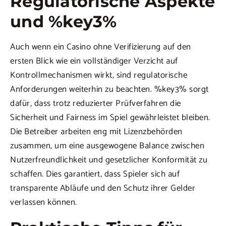
Regulatorische Aspekte
und %key3%
Auch wenn ein Casino ohne Verifizierung auf den
ersten Blick wie ein vollständiger Verzicht auf
Kontrollmechanismen wirkt, sind regulatorische
Anforderungen weiterhin zu beachten. %key3% sorgt
dafür, dass trotz reduzierter Prüfverfahren die
Sicherheit und Fairness im Spiel gewährleistet bleiben.
Die Betreiber arbeiten eng mit Lizenzbehörden
zusammen, um eine ausgewogene Balance zwischen
Nutzerfreundlichkeit und gesetzlicher Konformität zu
schaffen. Dies garantiert, dass Spieler sich auf
transparente Abläufe und den Schutz ihrer Gelder
verlassen können.