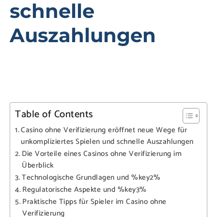
schnelle
Auszahlungen
Table of Contents
Casino ohne Verifizierung eröffnet neue Wege für
unkompliziertes Spielen und schnelle Auszahlungen
Die Vorteile eines Casinos ohne Verifizierung im
Überblick
Technologische Grundlagen und %key2%
Regulatorische Aspekte und %key3%
Praktische Tipps für Spieler im Casino ohne
Verifizierung