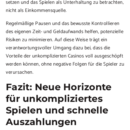
setzen und das Spielen als Unterhaltung zu betrachten,
nicht als Einkommensquelle.
Regelmäßige Pausen und das bewusste Kontrollieren
des eigenen Zeit- und Geldaufwands helfen, potenzielle
Risiken zu minimieren. Auf diese Weise trägt ein
verantwortungsvoller Umgang dazu bei, dass die
Vorteile der unkomplizierten Casinos voll ausgeschöpft
werden können, ohne negative Folgen für die Spieler zu
verursachen.
Fazit: Neue Horizonte
für unkompliziertes
Spielen und schnelle
Auszahlungen