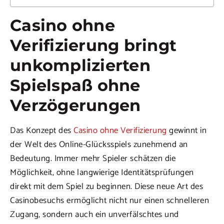
Casino ohne
Verifizierung bringt
unkomplizierten
Spielspaß ohne
Verzögerungen
Das Konzept des
Casino ohne Verifizierung
gewinnt in
der Welt des Online-Glücksspiels zunehmend an
Bedeutung. Immer mehr Spieler schätzen die
Möglichkeit, ohne langwierige Identitätsprüfungen
direkt mit dem Spiel zu beginnen. Diese neue Art des
Casinobesuchs ermöglicht nicht nur einen schnelleren
Zugang, sondern auch ein unverfälschtes und