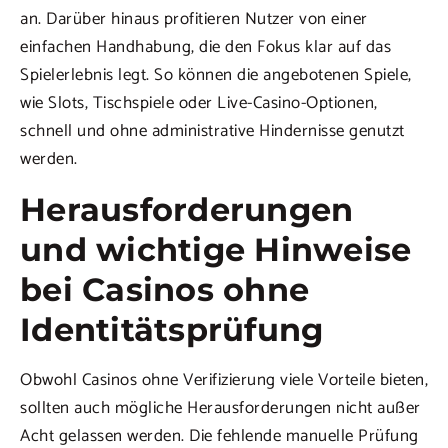
an. Darüber hinaus profitieren Nutzer von einer
einfachen Handhabung, die den Fokus klar auf das
Spielerlebnis legt. So können die angebotenen Spiele,
wie Slots, Tischspiele oder Live-Casino-Optionen,
schnell und ohne administrative Hindernisse genutzt
werden.
Herausforderungen
und wichtige Hinweise
bei Casinos ohne
Identitätsprüfung
Obwohl Casinos ohne Verifizierung viele Vorteile bieten,
sollten auch mögliche Herausforderungen nicht außer
Acht gelassen werden. Die fehlende manuelle Prüfung