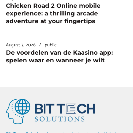
Chicken Road 2 Online mobile
experience: a thrilling arcade
adventure at your fingertips
August 7, 2026
public
De voordelen van de Kaasino app:
spelen waar en wanneer je wilt