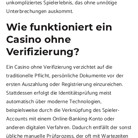
unkompliziertes Spielerlebnis, das ohne unnötige
Unterbrechungen auskommt.
Wie funktioniert ein
Casino ohne
Verifizierung?
Ein Casino ohne Verifizierung verzichtet auf die
traditionelle Pflicht, persönliche Dokumente vor der
ersten Auszahlung oder Registrierung einzureichen.
Stattdessen erfolgt die Identitätsprüfung meist
automatisch über moderne Technologien,
beispielsweise durch die Verknüpfung des Spieler-
Accounts mit einem Online-Banking-Konto oder
anderen digitalen Verfahren. Dadurch entfällt der sonst
übliche manuelle Prüfprozess, der oft mit Wartezeiten