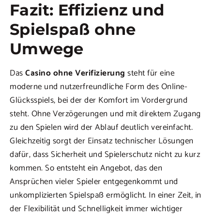
Fazit: Effizienz und
Spielspaß ohne
Umwege
Das
Casino ohne Verifizierung
steht für eine
moderne und nutzerfreundliche Form des Online-
Glücksspiels, bei der der Komfort im Vordergrund
steht. Ohne Verzögerungen und mit direktem Zugang
zu den Spielen wird der Ablauf deutlich vereinfacht.
Gleichzeitig sorgt der Einsatz technischer Lösungen
dafür, dass Sicherheit und Spielerschutz nicht zu kurz
kommen. So entsteht ein Angebot, das den
Ansprüchen vieler Spieler entgegenkommt und
unkomplizierten Spielspaß ermöglicht. In einer Zeit, in
der Flexibilität und Schnelligkeit immer wichtiger