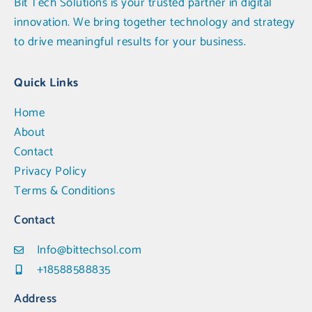
Bit Tech Solutions is your trusted partner in digital
innovation. We bring together technology and strategy
to drive meaningful results for your business.
Quick Links
Home
About
Contact
Privacy Policy
Terms & Conditions
Contact
Info@bittechsol.com
+18588588835
Address