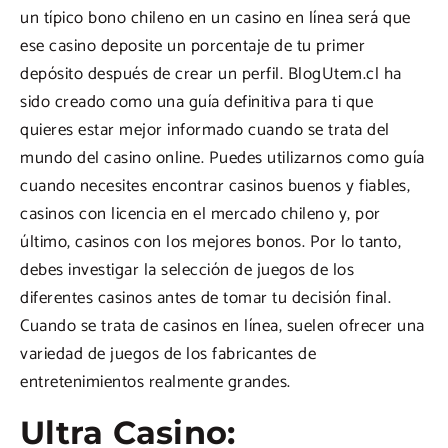
un típico bono chileno en un casino en línea será que
ese casino deposite un porcentaje de tu primer
depósito después de crear un perfil. BlogUtem.cl ha
sido creado como una guía definitiva para ti que
quieres estar mejor informado cuando se trata del
mundo del casino online. Puedes utilizarnos como guía
cuando necesites encontrar casinos buenos y fiables,
casinos con licencia en el mercado chileno y, por
último, casinos con los mejores bonos. Por lo tanto,
debes investigar la selección de juegos de los
diferentes casinos antes de tomar tu decisión final.
Cuando se trata de casinos en línea, suelen ofrecer una
variedad de juegos de los fabricantes de
entretenimientos realmente grandes.
Ultra Casino: