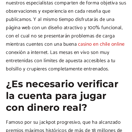
nuestros especialistas comparten de forma objetiva sus
observaciones y experiencia en cada reseña que
publicamos. Y al mismo tiempo disfrutarás de una
página web con un diseño atractivo y 100% funcional,
con el cual no se presentarán problemas de carga
mientras cuentes con una buena
casino en chile online
conexión a internet. Las mesas en vivo son muy
entretenidas con límites de apuesta accesibles a tu
bolsillo y crupieres completamente entrenados.
¿Es necesario verificar
la cuenta para jugar
con dinero real?
Famoso por su jackpot progresivo, que ha alcanzado
premios máximos históricos de más de 18 millones de