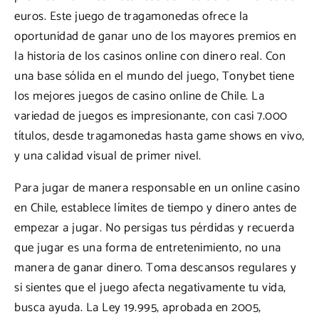
euros. Este juego de tragamonedas ofrece la
oportunidad de ganar uno de los mayores premios en
la historia de los casinos online con dinero real. Con
una base sólida en el mundo del juego, Tonybet tiene
los mejores juegos de casino online de Chile. La
variedad de juegos es impresionante, con casi 7.000
títulos, desde tragamonedas hasta game shows en vivo,
y una calidad visual de primer nivel.
Para jugar de manera responsable en un online casino
en Chile, establece límites de tiempo y dinero antes de
empezar a jugar. No persigas tus pérdidas y recuerda
que jugar es una forma de entretenimiento, no una
manera de ganar dinero. Toma descansos regulares y
si sientes que el juego afecta negativamente tu vida,
busca ayuda. La Ley 19.995, aprobada en 2005,