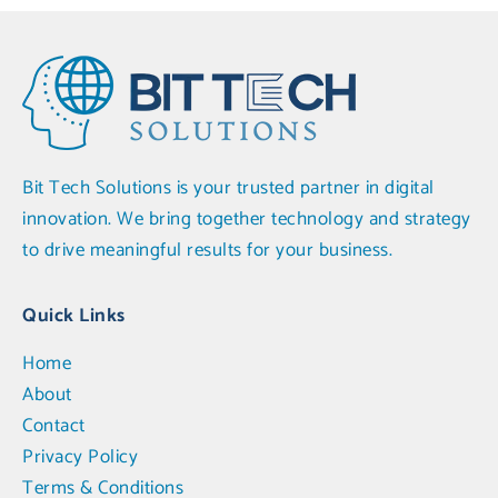
Bit Tech Solutions is your trusted partner in digital
innovation. We bring together technology and strategy
to drive meaningful results for your business.
Quick Links
Home
About
Contact
Privacy Policy
Terms & Conditions