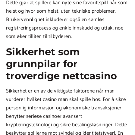
Dette gjør at spillere kan nyte sine favorittspill når som
helst og hvor som helst, uten tekniske problemer.
Brukervennlighet inkluderer også en sømløs
registreringsprosess og enkle innskudd og uttak, noe
som øker tilliten til tilbyderen.
Sikkerhet som
grunnpilar for
troverdige nettcasino
Sikkerhet er en av de viktigste faktorene når man
vurderer hvilket casino man skal spille hos. For å sikre
personlig informasjon og økonomiske transaksjoner
benytter seriøse casinoer avansert
krypteringsteknologi og sikre betalingsløsninger. Dette
beskytter spillerne mot svindel og identitetstyveri. En