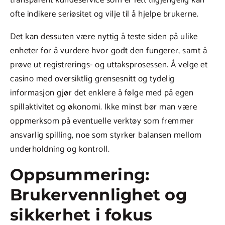
transparent kundeservice som er lett tilgjengelig kan
ofte indikere seriøsitet og vilje til å hjelpe brukerne.
Det kan dessuten være nyttig å teste siden på ulike
enheter for å vurdere hvor godt den fungerer, samt å
prøve ut registrerings- og uttaksprosessen. Å velge et
casino med oversiktlig grensesnitt og tydelig
informasjon gjør det enklere å følge med på egen
spillaktivitet og økonomi. Ikke minst bør man være
oppmerksom på eventuelle verktøy som fremmer
ansvarlig spilling, noe som styrker balansen mellom
underholdning og kontroll.
Oppsummering:
Brukervennlighet og
sikkerhet i fokus