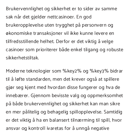
Brukervennlighet og sikkerhet er to sider av samme
sak når det gjelder nettcasinoer. En god
brukeropplevelse uten trygghet på personvern og
økonomiske transaksjoner vil ikke kunne levere en
tilfredsstillende helhet. Derfor er det viktig å velge
casinoer som prioriterer både enkel tilgang og robuste
sikkerhetstiltak.
Moderne teknologier som %key2% og %key3% bidrar
til å løfte standarden, men det krever også at spillere
gjør seg kjent med hvordan disse fungerer og hva de
innebærer. Gjennom bevisste valg og oppmerksomhet
på både brukervennlighet og sikkerhet kan man sikre
en mer pålitelig og behagelig spillopplevelse. Samtidig
er det viktig å ha en balansert tilnærming til spill, hvor
ansvar og kontroll ivaretas for å unngå negative