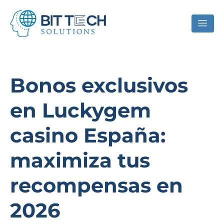
Bonos exclusivos
en Luckygem
casino España:
maximiza tus
recompensas en
2026