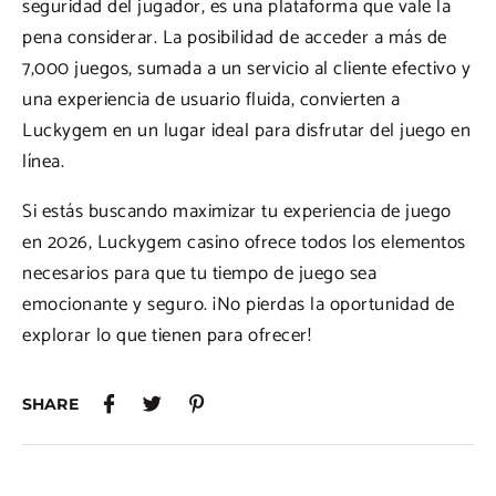
seguridad del jugador, es una plataforma que vale la
pena considerar. La posibilidad de acceder a más de
7,000 juegos, sumada a un servicio al cliente efectivo y
una experiencia de usuario fluida, convierten a
Luckygem en un lugar ideal para disfrutar del juego en
línea.
Si estás buscando maximizar tu experiencia de juego
en 2026, Luckygem casino ofrece todos los elementos
necesarios para que tu tiempo de juego sea
emocionante y seguro. ¡No pierdas la oportunidad de
explorar lo que tienen para ofrecer!
SHARE