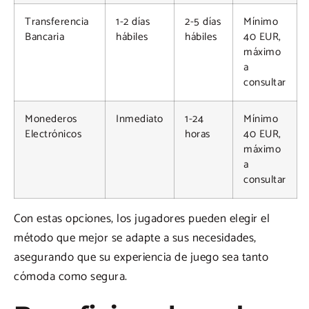
Transferencia
1-2 días
2-5 días
Mínimo
Bancaria
hábiles
hábiles
40 EUR,
máximo
a
consultar
Monederos
Inmediato
1-24
Mínimo
Electrónicos
horas
40 EUR,
máximo
a
consultar
Con estas opciones, los jugadores pueden elegir el
método que mejor se adapte a sus necesidades,
asegurando que su experiencia de juego sea tanto
cómoda como segura.