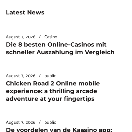
Latest News
August 7, 2026
Casino
Die 8 besten Online-Casinos mit
schneller Auszahlung im Vergleich
August 7, 2026
public
Chicken Road 2 Online mobile
experience: a thrilling arcade
adventure at your fingertips
August 7, 2026
public
De voordelen van de Kaasino app: