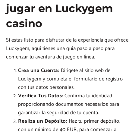
jugar en Luckygem
casino
Si estás listo para disfrutar de la experiencia que ofrece
Luckygem, aquí tienes una guía paso a paso para
comenzar tu aventura de juego en línea.
Crea una Cuenta:
Dirígete al sitio web de
Luckygem y completa el formulario de registro
con tus datos personales.
Verifica Tus Datos:
Confirma tu identidad
proporcionando documentos necesarios para
garantizar la seguridad de tu cuenta.
Realiza un Depósito:
Haz tu primer depósito,
con un mínimo de 40 EUR, para comenzar a