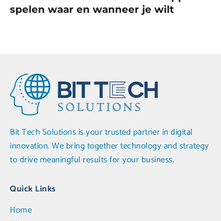
spelen waar en wanneer je wilt
Bit Tech Solutions is your trusted partner in digital
innovation. We bring together technology and strategy
to drive meaningful results for your business.
Quick Links
Home