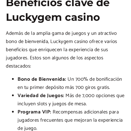
Beneficios clave de
Luckygem casino
Además de la amplia gama de juegos y un atractivo
bono de bienvenida, Luckygem casino ofrece varios
beneficios que enriquecen la experiencia de sus
jugadores. Estos son algunos de los aspectos
destacados:
Bono de Bienvenida:
Un 700% de bonificación
en tu primer depósito más 700 giros gratis.
Variedad de Juegos:
Más de 7,000 opciones que
incluyen slots y juegos de mesa.
Programa VIP:
Recompensas adicionales para
jugadores frecuentes que mejoran la experiencia
de juego.