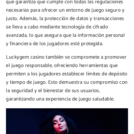
que garantiza que cumple con todas las regulaciones
necesarias para ofrecer un entorno de juego seguro y
justo. Además, la protección de datos y transacciones
se lleva a cabo mediante tecnología de cifrado
avanzada, lo que asegura que la información personal
y financiera de los jugadores esté protegida.
Luckygem casino también se compromete a promover
el juego responsable, ofreciendo herramientas que
permiten a los jugadores establecer límites de depósito
y tiempo de juego. Esto demuestra su compromiso con
la seguridad y el bienestar de sus usuarios,
garantizando una experiencia de juego saludable.