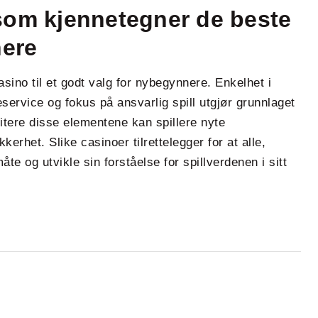
om kjennetegner de beste
nere
sino til et godt valg for nybegynnere. Enkelhet i
ervice og fokus på ansvarlig spill utgjør grunnlaget
ritere disse elementene kan spillere nyte
rhet. Slike casinoer tilrettelegger for at alle,
te og utvikle sin forståelse for spillverdenen i sitt