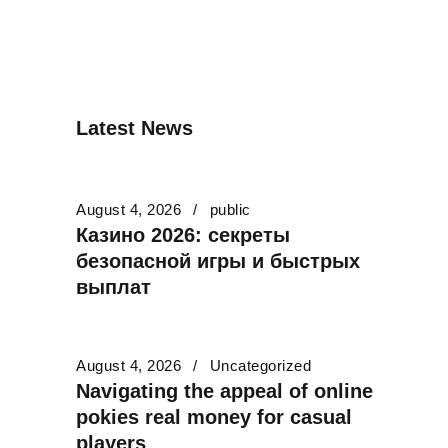
Latest News
August 4, 2026
public
Казино 2026: секреты
безопасной игры и быстрых
выплат
August 4, 2026
Uncategorized
Navigating the appeal of online
pokies real money for casual
players