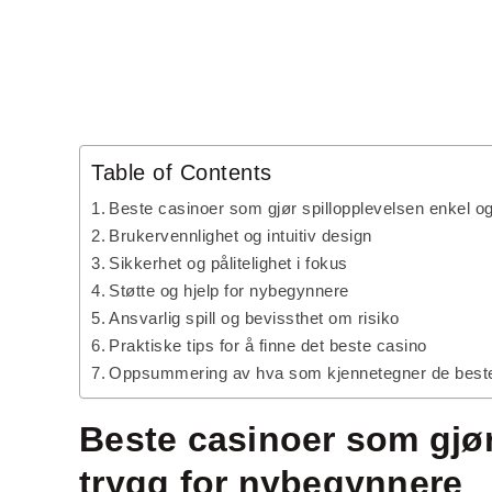
Table of Contents
Beste casinoer som gjør spillopplevelsen enkel o
Brukervennlighet og intuitiv design
Sikkerhet og pålitelighet i fokus
Støtte og hjelp for nybegynnere
Ansvarlig spill og bevissthet om risiko
Praktiske tips for å finne det beste casino
Oppsummering av hva som kjennetegner de beste
Beste casinoer som gjør
trygg for nybegynnere