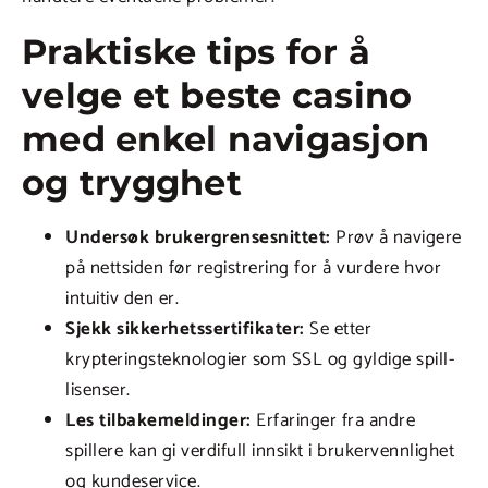
Praktiske tips for å
velge et beste casino
med enkel navigasjon
og trygghet
Undersøk brukergrensesnittet:
Prøv å navigere
på nettsiden før registrering for å vurdere hvor
intuitiv den er.
Sjekk sikkerhetssertifikater:
Se etter
krypteringsteknologier som SSL og gyldige spill-
lisenser.
Les tilbakemeldinger:
Erfaringer fra andre
spillere kan gi verdifull innsikt i brukervennlighet
og kundeservice.