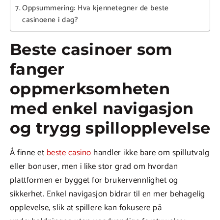
Oppsummering: Hva kjennetegner de beste
casinoene i dag?
Beste casinoer som
fanger
oppmerksomheten
med enkel navigasjon
og trygg spillopplevelse
Å finne et
beste casino
handler ikke bare om spillutvalg
eller bonuser, men i like stor grad om hvordan
plattformen er bygget for brukervennlighet og
sikkerhet. Enkel navigasjon bidrar til en mer behagelig
opplevelse, slik at spillere kan fokusere på