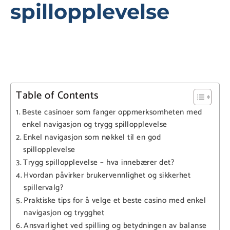
spillopplevelse
Table of Contents
Beste casinoer som fanger oppmerksomheten med
enkel navigasjon og trygg spillopplevelse
Enkel navigasjon som nøkkel til en god
spillopplevelse
Trygg spillopplevelse – hva innebærer det?
Hvordan påvirker brukervennlighet og sikkerhet
spillervalg?
Praktiske tips for å velge et beste casino med enkel
navigasjon og trygghet
Ansvarlighet ved spilling og betydningen av balanse