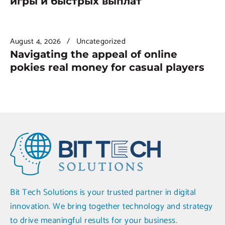
игры и быстрых выплат
August 4, 2026
Uncategorized
Navigating the appeal of online
pokies real money for casual players
Bit Tech Solutions is your trusted partner in digital
innovation. We bring together technology and strategy
to drive meaningful results for your business.