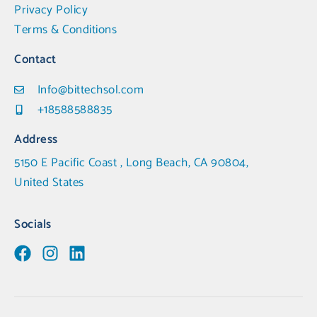
Privacy Policy
Terms & Conditions
Contact
Info@bittechsol.com
+18588588835
Address
5150 E Pacific Coast , Long Beach, CA 90804,
United States
Socials