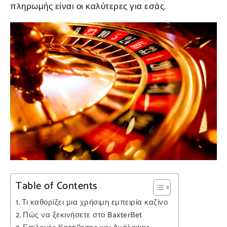
πληρωμής είναι οι καλύτερες για εσάς.
Table of Contents
Τι καθορίζει μια χρήσιμη εμπειρία καζίνο
Πώς να ξεκινήσετε στο BaxterBet