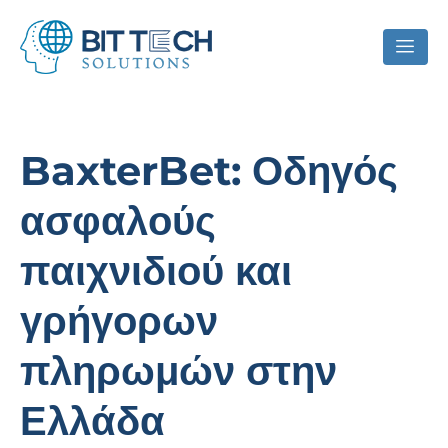
BaxterBet: Οδηγός
ασφαλούς
παιχνιδιού και
γρήγορων
πληρωμών στην
Ελλάδα