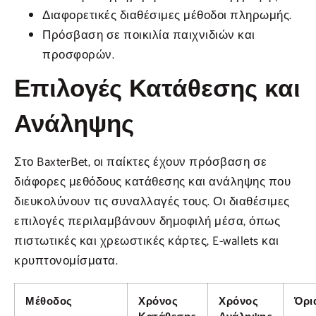
Διαφορετικές διαθέσιμες μέθοδοι πληρωμής.
Πρόσβαση σε ποικιλία παιχνιδιών και
προσφορών.
Επιλογές Κατάθεσης και
Ανάληψης
Στο BaxterBet, οι παίκτες έχουν πρόσβαση σε
διάφορες μεθόδους κατάθεσης και ανάληψης που
διευκολύνουν τις συναλλαγές τους. Οι διαθέσιμες
επιλογές περιλαμβάνουν δημοφιλή μέσα, όπως
πιστωτικές και χρεωστικές κάρτες, E-wallets και
κρυπτονομίσματα.
Μέθοδος
Χρόνος
Χρόνος
Όρι