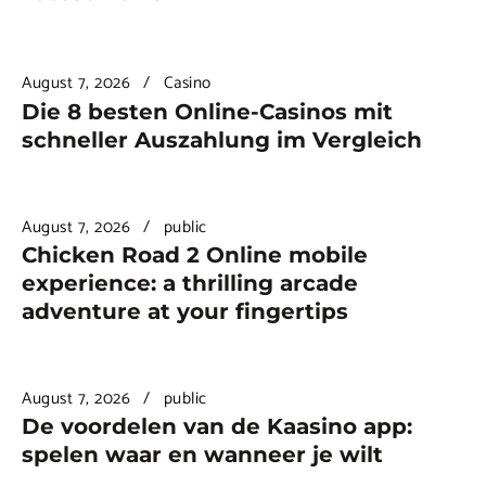
August 7, 2026
Casino
Die 8 besten Online-Casinos mit
schneller Auszahlung im Vergleich
August 7, 2026
public
Chicken Road 2 Online mobile
experience: a thrilling arcade
adventure at your fingertips
August 7, 2026
public
De voordelen van de Kaasino app:
spelen waar en wanneer je wilt