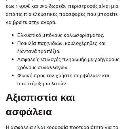
έως 1.500€ και 250 δωρεάν περιστροφές είναι μια
από τις πιο ελκυστικές προσφορές που μπορείτε
να βρείτε στην αγορά.
Ελκυστικό μπόνους καλωσορίσματος.
Ποικιλία παιχνιδιών: κουλοχέρηδες και
ζωντανά τραπέζια.
Ασφαλείς επιλογές πληρωμής με γρήγορους
χρόνους συναλλαγών.
Φιλικό προς τον χρήστη περιβάλλον και
υποστήριξη πελατών.
Αξιοπιστία και
ασφάλεια
Η ασφάλεια είναι κορυφαία προτεραιότητα για το