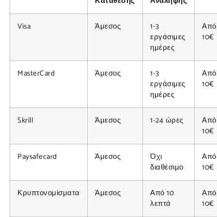
Κατάθεσης
Ανάληψης
Visa
Άμεσος
1-3
Από
εργάσιμες
10€
ημέρες
MasterCard
Άμεσος
1-3
Από
εργάσιμες
10€
ημέρες
Skrill
Άμεσος
1-24 ώρες
Από
10€
Paysafecard
Άμεσος
Όχι
Από
διαθέσιμο
10€
Κρυπτονομίσματα
Άμεσος
Από 10
Από
λεπτά
10€