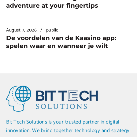
adventure at your fingertips
August 7, 2026
public
De voordelen van de Kaasino app:
spelen waar en wanneer je wilt
Bit Tech Solutions is your trusted partner in digital
innovation. We bring together technology and strategy