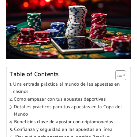
Table of Contents
Una entrada práctica al mundo de las apuestas en
casinos
Cómo empezar con tus apuestas deportivas
Detalles prácticos para tus apuestas en la Copa del
Mundo
Beneficios clave de apostar con criptomonedas
Confianza y seguridad en las apuestas en línea