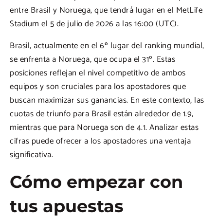
entre Brasil y Noruega, que tendrá lugar en el MetLife
Stadium el 5 de julio de 2026 a las 16:00 (UTC).
Brasil, actualmente en el 6º lugar del ranking mundial,
se enfrenta a Noruega, que ocupa el 31º. Estas
posiciones reflejan el nivel competitivo de ambos
equipos y son cruciales para los apostadores que
buscan maximizar sus ganancias. En este contexto, las
cuotas de triunfo para Brasil están alrededor de 1.9,
mientras que para Noruega son de 4.1. Analizar estas
cifras puede ofrecer a los apostadores una ventaja
significativa.
Cómo empezar con
tus apuestas