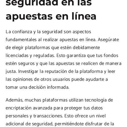
seguridad en las
apuestas en línea
La confianza y la seguridad son aspectos
fundamentales al realizar apuestas en línea. Asegúrate
de elegir plataformas que estén debidamente
licenciadas y reguladas. Esto garantiza que tus fondos
estén seguros y que las apuestas se realicen de manera
justa. Investigar la reputación de la plataforma y leer
las opiniones de otros usuarios puede ayudarte a
tomar una decisión informada.
Además, muchas plataformas utilizan tecnología de
encriptación avanzada para proteger tus datos
personales y transacciones. Esto ofrece un nivel
adicional de seguridad, permitiéndote disfrutar de la