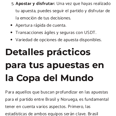
Apostar y disfrutar:
Una vez que hayas realizado
tu apuesta, puedes seguir el partido y disfrutar de
la emoción de tus decisiones.
Apertura rápida de cuenta.
Transacciones ágiles y seguras con USDT.
Variedad de opciones de apuesta disponibles.
Detalles prácticos
para tus apuestas en
la Copa del Mundo
Para aquellos que buscan profundizar en las apuestas
para el partido entre Brasil y Noruega, es fundamental
tener en cuenta varios aspectos. Primero, las
estadísticas de ambos equipos serán clave. Brasil