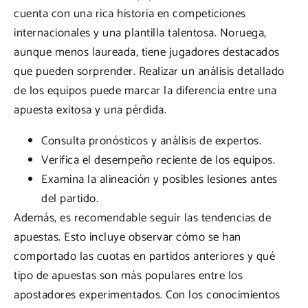
cuenta con una rica historia en competiciones
internacionales y una plantilla talentosa. Noruega,
aunque menos laureada, tiene jugadores destacados
que pueden sorprender. Realizar un análisis detallado
de los equipos puede marcar la diferencia entre una
apuesta exitosa y una pérdida.
Consulta pronósticos y análisis de expertos.
Verifica el desempeño reciente de los equipos.
Examina la alineación y posibles lesiones antes
del partido.
Además, es recomendable seguir las tendencias de
apuestas. Esto incluye observar cómo se han
comportado las cuotas en partidos anteriores y qué
tipo de apuestas son más populares entre los
apostadores experimentados. Con los conocimientos