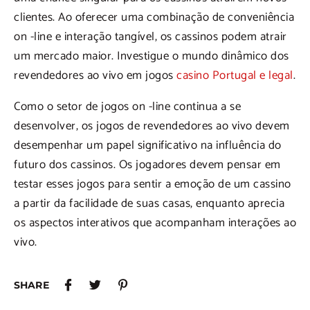
clientes. Ao oferecer uma combinação de conveniência
on -line e interação tangível, os cassinos podem atrair
um mercado maior. Investigue o mundo dinâmico dos
revendedores ao vivo em jogos
casino Portugal e legal
.
Como o setor de jogos on -line continua a se
desenvolver, os jogos de revendedores ao vivo devem
desempenhar um papel significativo na influência do
futuro dos cassinos. Os jogadores devem pensar em
testar esses jogos para sentir a emoção de um cassino
a partir da facilidade de suas casas, enquanto aprecia
os aspectos interativos que acompanham interações ao
vivo.
SHARE