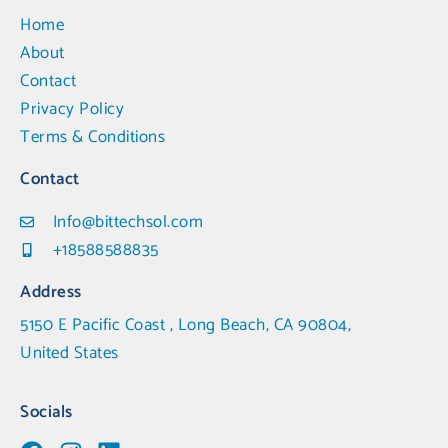
Home
About
Contact
Privacy Policy
Terms & Conditions
Contact
Info@bittechsol.com
+18588588835
Address
5150 E Pacific Coast , Long Beach, CA 90804,
United States
Socials