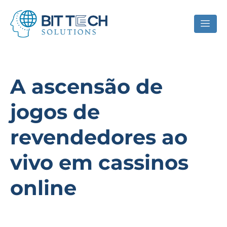
A ascensão de
jogos de
revendedores ao
vivo em cassinos
online