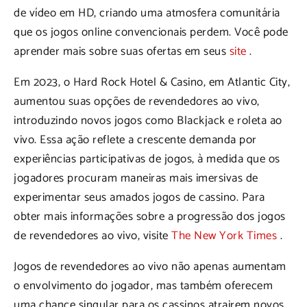
de vídeo em HD, criando uma atmosfera comunitária
que os jogos online convencionais perdem. Você pode
aprender mais sobre suas ofertas em seus
site
.
Em 2023, o Hard Rock Hotel & Casino, em Atlantic City,
aumentou suas opções de revendedores ao vivo,
introduzindo novos jogos como Blackjack e roleta ao
vivo. Essa ação reflete a crescente demanda por
experiências participativas de jogos, à medida que os
jogadores procuram maneiras mais imersivas de
experimentar seus amados jogos de cassino. Para
obter mais informações sobre a progressão dos jogos
de revendedores ao vivo, visite
The New York Times
.
Jogos de revendedores ao vivo não apenas aumentam
o envolvimento do jogador, mas também oferecem
uma chance singular para os cassinos atrairem novos