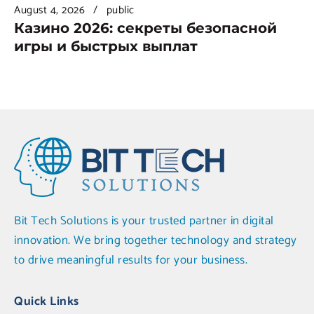
August 4, 2026
public
Казино 2026: секреты безопасной
игры и быстрых выплат
Bit Tech Solutions is your trusted partner in digital
innovation. We bring together technology and strategy
to drive meaningful results for your business.
Quick Links