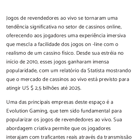
Jogos de revendedores ao vivo se tornaram uma
tendência significativa no setor de cassinos online,
oferecendo aos jogadores uma experiência imersiva
que mescla a facilidade dos jogos on -line com o
realismo de um cassino físico. Desde sua estréia no
início de 2010, esses jogos ganharam imensa
popularidade, com um relatório da Statista mostrando
que o mercado de cassinos ao vivo está previsto para
atingir US $ 2,5 bilhões até 2025.
Uma das principais empresas deste espaço é a
Evolution Gaming, que tem sido fundamental para
popularizar os jogos de revendedores ao vivo. Sua
abordagem criativa permite que os jogadores
interajam com traficantes reais através da transmissão