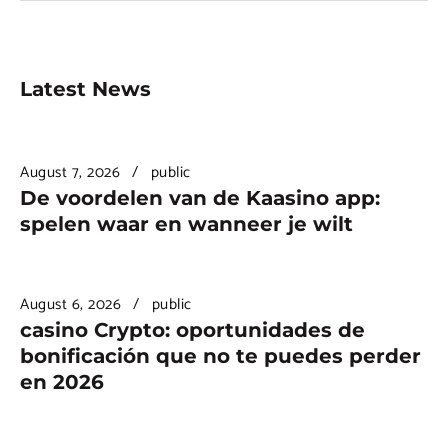
Latest News
August 7, 2026
public
De voordelen van de Kaasino app:
spelen waar en wanneer je wilt
August 6, 2026
public
casino Crypto: oportunidades de
bonificación que no te puedes perder
en 2026